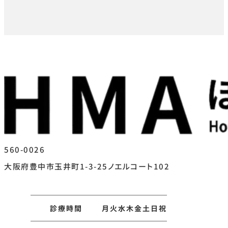
560-0026
大阪府豊中市玉井町1-3-25ノエルコート102
診療時間
月
火
水
木
金
土
日
祝