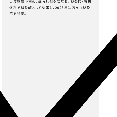
大阪府豊中市の、ほまれ鍼灸院院長。鍼灸院・整形
外科で鍼灸師として従事し、2023年にほまれ鍼灸
院を開業。