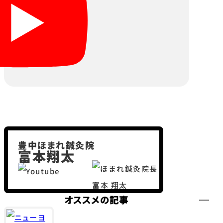
豊中ほまれ鍼灸院
富本翔太
オススメの記事