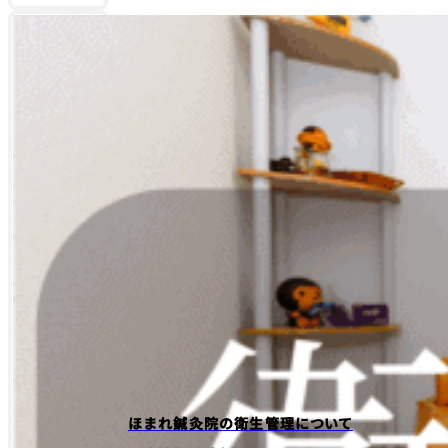
ほまれ鍼灸院の衛生管理について