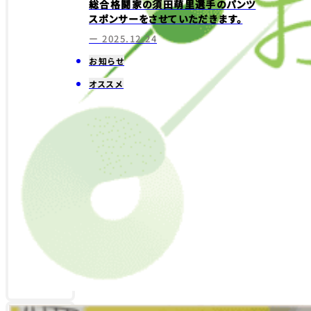
総合格闘家の須田萌里選手のパンツ
スポンサーをさせていただきます。
ー 2025.12.24
お知らせ
オススメ