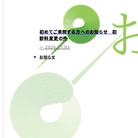
初めてご来院する方へのお知らせ 初
診料変更の件
ー 2026.07.03
お知らせ