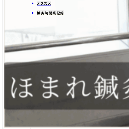
オススメ
鍼灸院開業記録