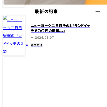
最新の記事
ニューヨーク二日目その１『サンドイッ
チで〇〇円の衝撃。。』
ー 2026.08.07
オススメ