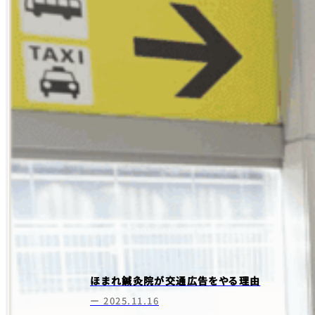
ほまれ鍼灸院が交通広告をやる理由
ー 2025.11.16