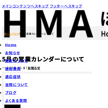
メインコンテンツへスキップ
フッターへスキップ
ホーム
ブログ
5月の営業カレンダーについて
Home
お知らせ
5月の営業カレンダーについて
施術について
ー 2026.05.17
お知らせ
施術費用
適応症状
当院について
ブログ
よくある質問