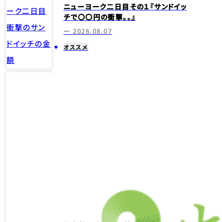
ニューヨーク二日目その１『サンドイッ
チで〇〇円の衝撃。。』
ー 2026.08.07
オススメ