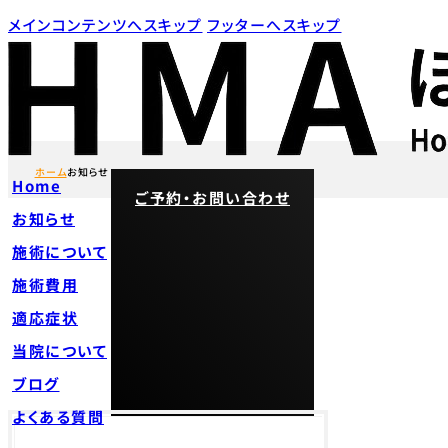
メインコンテンツへスキップ
フッターへスキップ
ホーム
お知らせ
Home
ご予約・お問い合わせ
お知らせ
施術について
施術費用
適応症状
当院について
ブログ
よくある質問