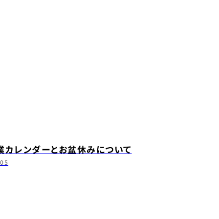
業カレンダーとお盆休みについて
.05