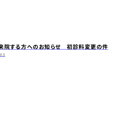
来院する方へのお知らせ 初診料変更の件
.03