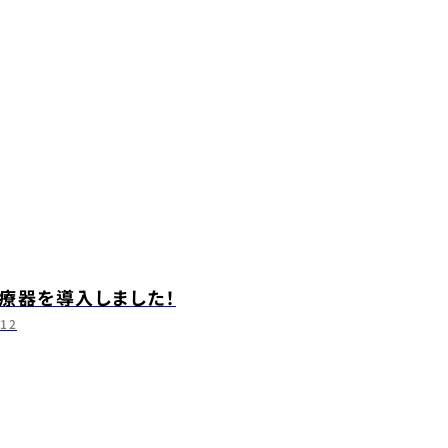
療器を導入しました！
.12