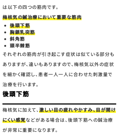
は以下の四つの筋肉です。
梅核気の鍼治療において重要な筋肉
後頭下筋
胸鎖乳突筋
斜角筋
頭半棘筋
それぞれの筋肉が引き起こす症状は似ている部分も
ありますが、違いもありますので、梅核気以外の症状
を細かく確認し、患者一人一人に合わせた刺激量で
治療を行います。
後頭下筋
梅核気に加えて、
激しい目の疲れやかすみ、目が開け
にくい感覚
などがある場合は、後頭下筋への鍼治療
が非常に重要になります。