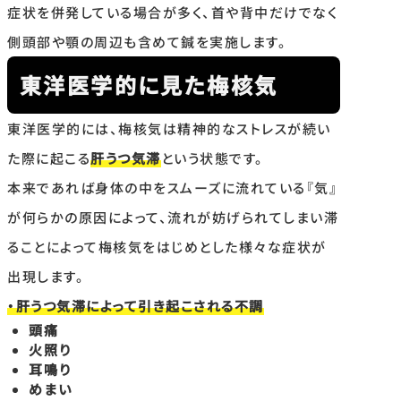
症状を併発している場合が多く、首や背中だけでなく
側頭部や顎の周辺も含めて鍼を実施します。
東洋医学的に見た梅核気
東洋医学的には、梅核気は精神的なストレスが続い
た際に起こる
肝うつ気滞
という状態です。
本来であれば身体の中をスムーズに流れている『気』
が何らかの原因によって、流れが妨げられてしまい滞
ることによって梅核気をはじめとした様々な症状が
出現します。
・肝うつ気滞によって引き起こされる不調
頭痛
火照り
耳鳴り
めまい