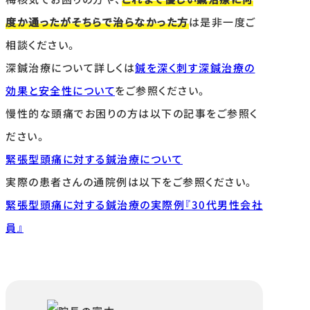
度か通ったがそちらで治らなかった方
は是非一度ご
相談ください。
深鍼治療について詳しくは
鍼を深く刺す深鍼治療の
効果と安全性について
をご参照ください。
慢性的な頭痛でお困りの方は以下の記事をご参照く
ださい。
緊張型頭痛に対する鍼治療について
実際の患者さんの通院例は以下をご参照ください。
緊張型頭痛に対する鍼治療の実際例『30代男性会社
員』