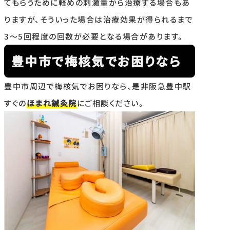
てもらうために軽めの刺激量から治療する場合もあ
りますが、そういった場合は治療効果が得られるまで
3〜5回程度の回数が必要となる場合があります。
豊中市で梅核気でお困りなら
豊中市周辺で梅核気でお困りなら、是非阪急豊中駅
すぐの
ほまれ鍼灸院
にご相談ください。