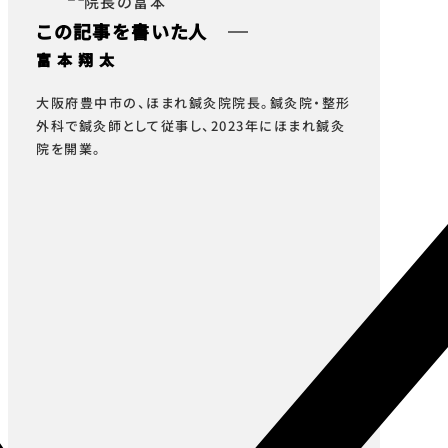
この記事を書いた人
富本翔太
大阪府豊中市の、ほまれ鍼灸院院長。鍼灸院・整形
外科で鍼灸師として従事し、2023年にほまれ鍼灸
院を開業。