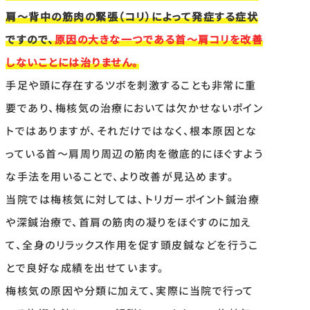
肩〜背中の筋肉の緊張（コリ）によって発症する症状
ですので、
原因の大きな一つである首〜肩コリを改善
しないことには治りません。
手足や頭に存在するツボを刺激することも非常に重
要であり、梅核気の治療においては欠かせないポイン
トではありますが、それだけではなく、根本原因とな
っている首〜肩周り周辺の筋肉を徹底的にほぐすよう
な手法を用いることで、より改善が見込めます。
当院では梅核気に対しては、トリガーポイント鍼治療
や深鍼治療で、首肩の筋肉の凝りをほぐすのに加え
て、全身のリラックス作用を促す頭皮鍼などを行うこ
とで良好な成績を出せています。
梅核気の原因や分類に加えて、実際に当院で行って