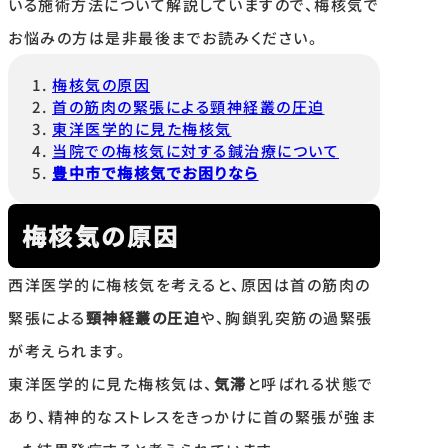
いる施術方法について解説していますので、梅核気で
お悩みの方は是非最後までお読みください。
梅核気の原因
首の筋肉の緊張による頸神経叢の圧迫
東洋医学的に見た梅核気
当院での梅核気に対する鍼治療について
豊中市で梅核気でお困りなら
梅核気の原因
西洋医学的に梅核気を考えると、原因は首の筋肉の
緊張による
頸神経叢の圧迫
や、胸鎖乳突筋の過緊張
が考えられます。
東洋医学的に見た梅核気は、
気滞
と呼ばれる状態で
あり、精神的なストレスをきっかけに首の緊張が強ま