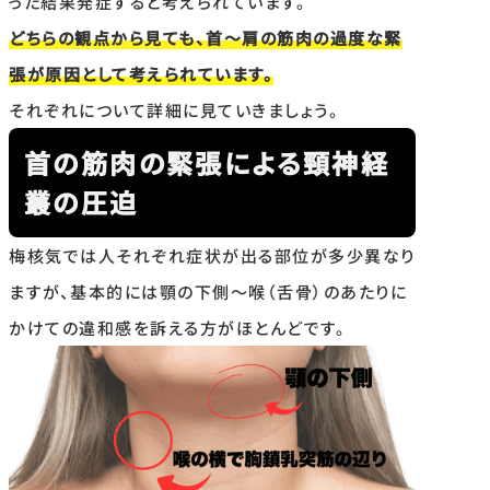
った結果発症すると考えられています。
どちらの観点から見ても、首〜肩の筋肉の過度な緊
張が原因として考えられています。
それぞれについて詳細に見ていきましょう。
首の筋肉の緊張による頸神経
叢の圧迫
梅核気では人それぞれ症状が出る部位が多少異なり
ますが、基本的には顎の下側〜喉（舌骨）のあたりに
かけての違和感を訴える方がほとんどです。