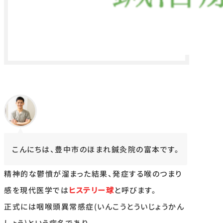
こんにちは、豊中市のほまれ鍼灸院の富本です。
精神的な鬱憤が溜まった結果、発症する喉のつまり
感を現代医学では
ヒステリー球
と呼びます。
正式には咽喉頭異常感症(いんこうとういじょうかん
しょう)という病名であり、