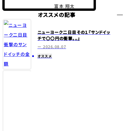
オススメの記事
ニューヨーク二日目その１『サンドイッ
チで〇〇円の衝撃。。』
ー 2026.08.07
オススメ