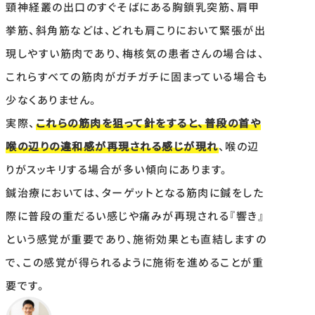
頸神経叢の出口のすぐそばにある胸鎖乳突筋、肩甲
挙筋、斜角筋などは、どれも肩こりにおいて緊張が出
現しやすい筋肉であり、梅核気の患者さんの場合は、
これらすべての筋肉がガチガチに固まっている場合も
少なくありません。
実際、
これらの筋肉を狙って針をすると、普段の首や
喉の辺りの違和感が再現される感じが現れ
、喉の辺
りがスッキリする場合が多い傾向にあります。
鍼治療においては、ターゲットとなる筋肉に鍼をした
際に普段の重だるい感じや痛みが再現される『響き』
という感覚が重要であり、施術効果とも直結しますの
で、この感覚が得られるように施術を進めることが重
要です。