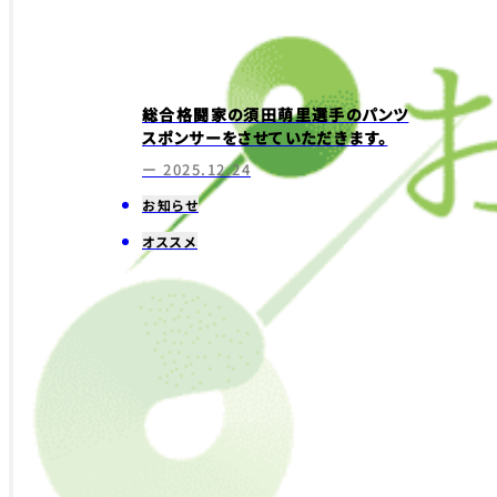
総合格闘家の須田萌里選手のパンツ
スポンサーをさせていただきます。
ー 2025.12.24
お知らせ
オススメ