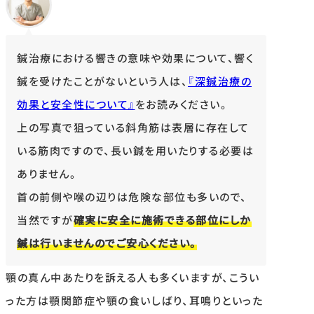
鍼治療における響きの意味や効果について、響く
鍼を受けたことがないという人は、
『深鍼治療の
効果と安全性について』
をお読みください。
上の写真で狙っている斜角筋は表層に存在して
いる筋肉ですので、長い鍼を用いたりする必要は
ありません。
首の前側や喉の辺りは危険な部位も多いので、
当然ですが
確実に安全に施術できる部位にしか
鍼は行いませんのでご安心ください。
顎の真ん中あたりを訴える人も多くいますが、こうい
った方は顎関節症や顎の食いしばり、耳鳴りといった