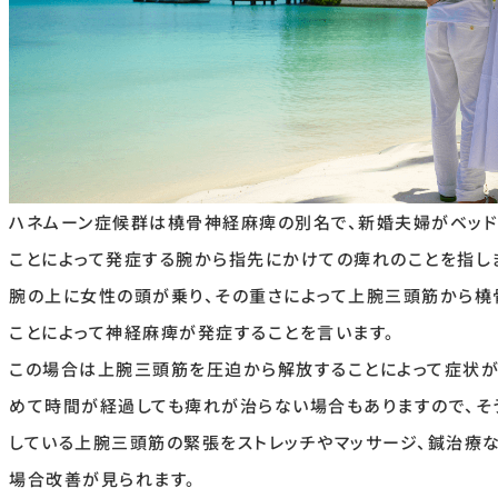
ハネムーン症候群は橈骨神経麻痺の別名で、新婚夫婦がベッ
ことによって発症する腕から指先にかけての痺れのことを指し
腕の上に女性の頭が乗り、その重さによって上腕三頭筋から橈
ことによって神経麻痺が発症することを言います。
この場合は上腕三頭筋を圧迫から解放することによって症状が
めて時間が経過しても痺れが治らない場合もありますので、そ
している上腕三頭筋の緊張をストレッチやマッサージ、鍼治療
場合改善が見られます。