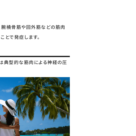
、腕橈骨筋や回外筋などの筋肉
ことで発症します。
群は典型的な筋肉による神経の圧