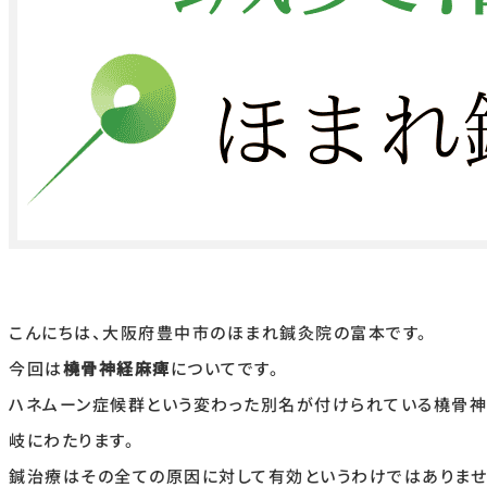
こんにちは、大阪府豊中市のほまれ鍼灸院の富本です。
今回は
橈骨神経麻痺
についてです。
ハネムーン症候群という変わった別名が付けられている橈骨神
岐にわたります。
鍼治療はその全ての原因に対して有効というわけではありませ