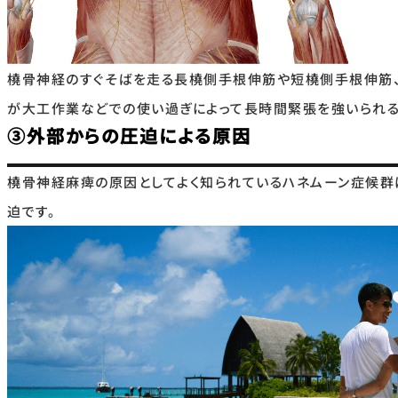
橈骨神経のすぐそばを走る長橈側手根伸筋や短橈側手根伸筋
が大工作業などでの使い過ぎによって長時間緊張を強いられる
③外部からの圧迫による原因
橈骨神経麻痺の原因としてよく知られているハネムーン症候
迫です。