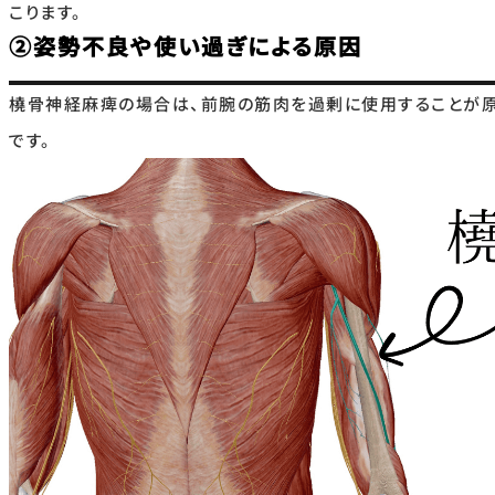
こります。
②姿勢不良や使い過ぎによる原因
橈骨神経麻痺の場合は、前腕の筋肉を過剰に使用することが
です。