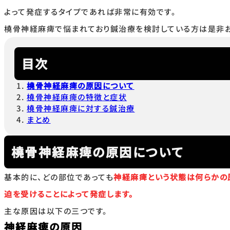
よって発症するタイプであれば非常に有効です。
橈骨神経麻痺で悩まれており鍼治療を検討している方は是非お
目次
橈骨神経麻痺の原因について
橈骨神経麻痺の特徴と症状
橈骨神経麻痺に対する鍼治療
まとめ
橈骨神経麻痺の原因について
基本的に、どの部位であっても
神経麻痺という状態は何らかの
迫を受けることによって発症します。
主な原因は以下の三つです。
神経麻痺の原因