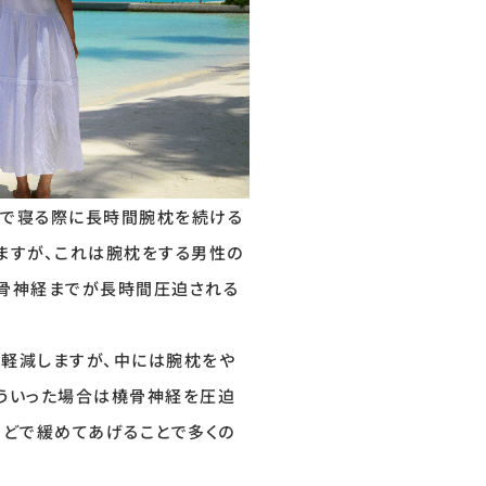
ドで寝る際に長時間腕枕を続ける
ますが、これは腕枕をする男性の
骨神経までが長時間圧迫される
軽減しますが、中には腕枕をや
ういった場合は橈骨神経を圧迫
などで緩めてあげることで多くの