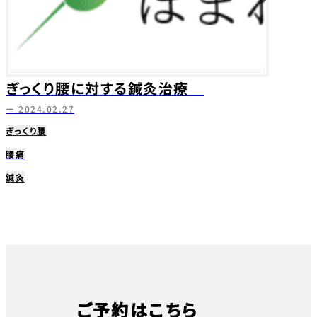
ぎっくり腰に対する鍼灸治療
ー 2024.02.27
ぎっくり腰
腰痛
鍼灸
ご予約はこちら