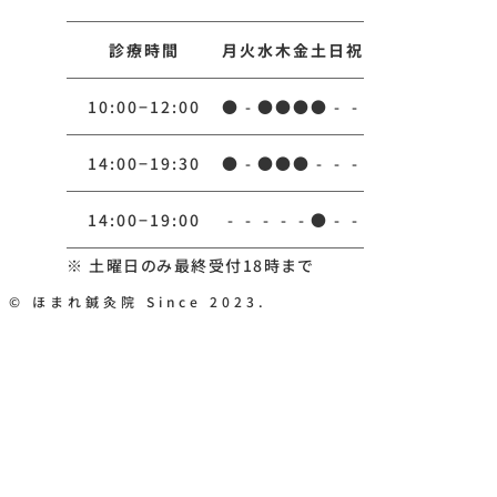
診療時間
月
火
水
木
金
土
日
祝
10:00−12:00
●
-
●
●
●
●
-
-
14:00−19:30
●
-
●
●
●
-
-
-
14:00−19:00
-
-
-
-
-
●
-
-
※ 土曜日のみ最終受付18時まで
© ほまれ鍼灸院 Since 2023.