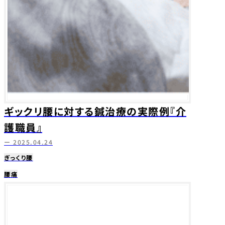
ギックリ腰に対する鍼治療の実際例『介
護職員』
ー 2025.04.24
ぎっくり腰
腰痛