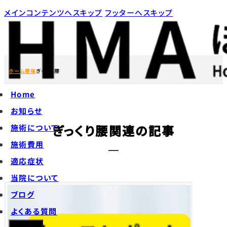
メインコンテンツへスキップ
フッターへスキップ
ホーム
腰痛
ぎっくり腰
Home
お知らせ
ぎっくり腰関連の記事
施術について
施術費用
適応症状
当院について
ブログ
よくある質問