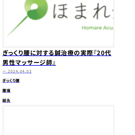
ぎっくり腰に対する鍼治療の実際『20代
男性マッサージ師』
ー 2024.04.03
ぎっくり腰
腰痛
鍼灸