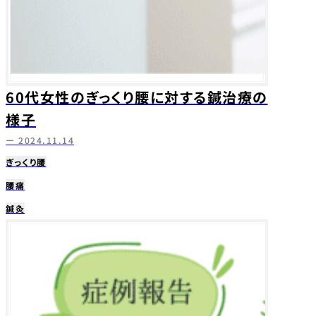
60代女性のぎっくり腰に対する鍼治療の
様子
ー 2024.11.14
ぎっくり腰
腰痛
鍼灸