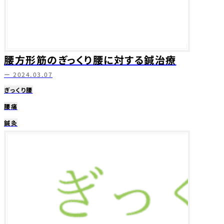
腰方形筋のぎっくり腰に対する鍼治療
ー 2024.03.07
ぎっくり腰
腰痛
鍼灸